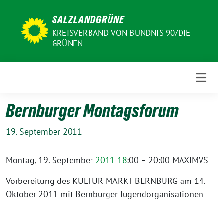
Weiter
SALZLANDGRÜNE
zum
Inhalt
KREISVERBAND VON BÜNDNIS 90/DIE
GRÜNEN
Bernburger Montagsforum
19. September 2011
Montag, 19. September
2011 18
:00 – 20:00 MAXIMVS
Vorbereitung des KULTUR MARKT BERNBURG am 14.
Oktober 2011 mit Bernburger Jugendorganisationen