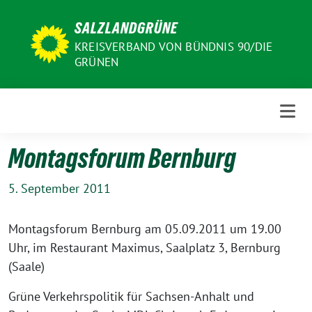
Weiter
SALZLANDGRÜNE
zum
Inhalt
KREISVERBAND VON BÜNDNIS 90/DIE
GRÜNEN
Montagsforum Bernburg
5. September 2011
Montagsforum Bernburg am 05.09.2011 um 19.00
Uhr, im Restaurant Maximus, Saalplatz 3, Bernburg
(Saale)
Grüne Verkehrspolitik für Sachsen-Anhalt und