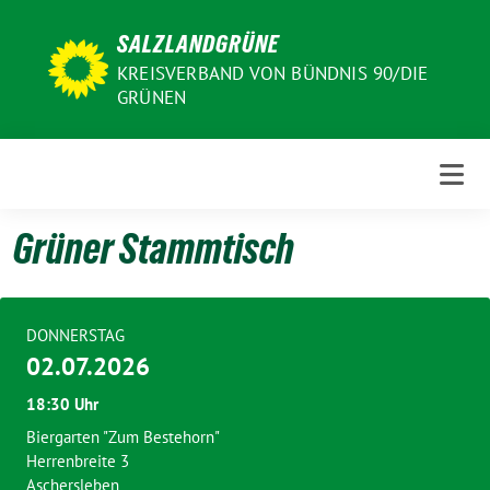
Weiter
SALZLANDGRÜNE
zum
Inhalt
KREISVERBAND VON BÜNDNIS 90/DIE
GRÜNEN
Grüner Stammtisch
DONNERSTAG
02.07.2026
18:30 Uhr
Biergarten "Zum Bestehorn"
Herrenbreite 3
Aschersleben