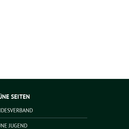
ÜNE SEITEN
NDESVERBAND
NE JUGEND