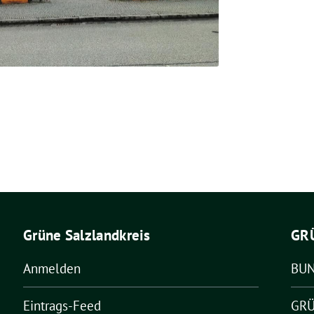
Grüne Salzlandkreis
GR
Anmelden
BU
Eintrags-Feed
GRÜ