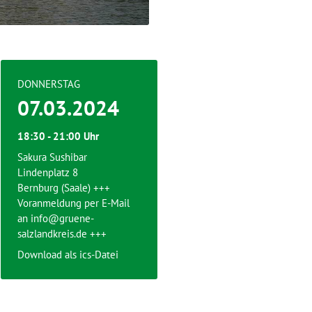
DONNERSTAG
07.03.2024
18:30 - 21:00 Uhr
Sakura Sushibar
Lindenplatz 8
Bernburg (Saale) +++
Voranmeldung per E-Mail
an info@gruene-
salzlandkreis.de +++
Download als ics-Datei