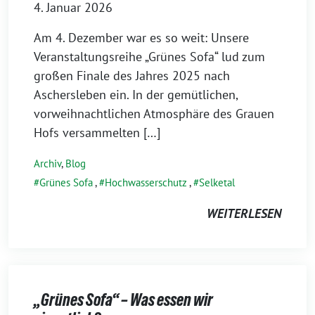
4. Januar 2026
Am 4. Dezember war es so weit: Unsere
Veranstaltungsreihe „Grünes Sofa“ lud zum
großen Finale des Jahres 2025 nach
Aschersleben ein. In der gemütlichen,
vorweihnachtlichen Atmosphäre des Grauen
Hofs versammelten […]
Archiv
,
Blog
Grünes Sofa
,
Hochwasserschutz
,
Selketal
WEITERLESEN
„Grünes Sofa“ – Was essen wir