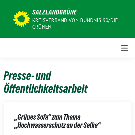
Weiter
SALZLANDGRÜNE
zum
Inhalt
KREISVERBAND VON BÜNDNIS 90/DIE
GRÜNEN
Presse- und
Öffentlichkeitsarbeit
„Grünes Sofa“ zum Thema
„Hochwasserschutz an der Selke“