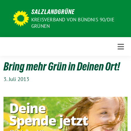
Weiter
SALZLANDGRÜNE
zum
Inhalt
KREISVERBAND VON BÜNDNIS 90/DIE
GRÜNEN
Bring mehr Grün in Deinen Ort!
3. Juli 2013