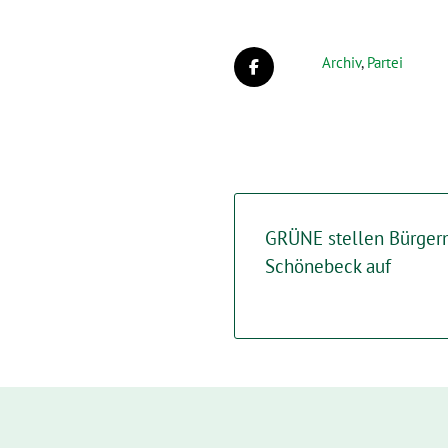
Archiv
,
Partei
GRÜNE stellen Bürgerm
Schönebeck auf