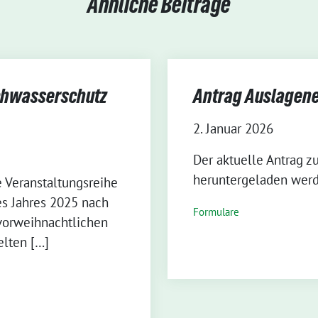
Ähnliche Beiträge
chwasserschutz
Antrag Auslagene
2. Januar 2026
Der aktuelle Antrag z
heruntergeladen werd
 Veranstaltungsreihe
es Jahres 2025 nach
Formulare
 vorweihnachtlichen
lten […]