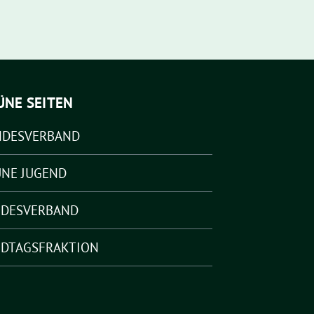
ÜNE SEITEN
NDESVERBAND
NE JUGEND
NDESVERBAND
DTAGSFRAKTION