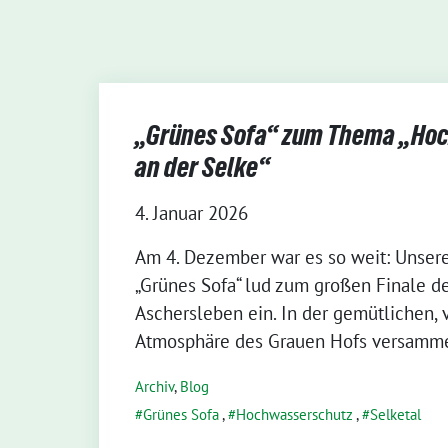
„Grünes Sofa“ zum Thema „Ho
an der Selke“
4. Januar 2026
Am 4. Dezember war es so weit: Unsere
„Grünes Sofa“ lud zum großen Finale d
Aschersleben ein. In der gemütlichen,
Atmosphäre des Grauen Hofs versamme
Archiv
,
Blog
Grünes Sofa
,
Hochwasserschutz
,
Selketal