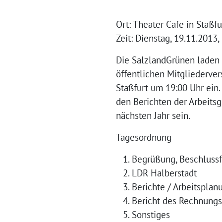
Ort: Theater Cafe in Staßfu
Zeit: Dienstag, 19.11.2013,
Die SalzlandGrünen laden 
öffentlichen Mitgliederve
Staßfurt um 19:00 Uhr ein
den Berichten der Arbeit
nächsten Jahr sein.
Tagesordnung
Begrüßung, Beschlussfä
LDR Halberstadt
Berichte / Arbeitspla
Bericht des Rechnungs
Sonstiges