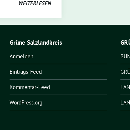
WEITERLESEN
Grüne Salzlandkreis
GR
Anmelden
BU
Eintrags-Feed
GRÜ
Kommentar-Feed
LA
WordPress.org
LAN